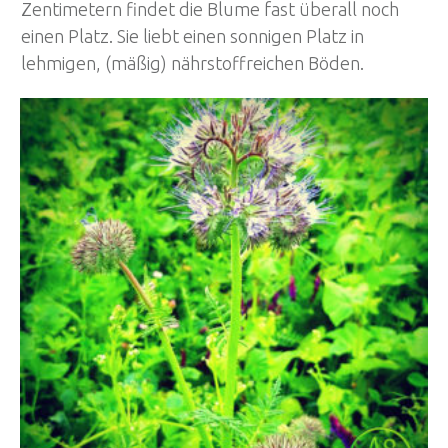
Zentimetern findet die Blume fast überall noch
einen Platz. Sie liebt einen sonnigen Platz in
lehmigen, (mäßig) nährstoffreichen Böden.