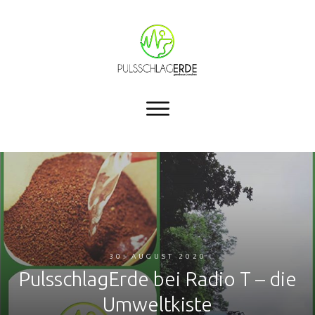
30. AUGUST 2020
PulsschlagErde bei Radio T – die
Umweltkiste